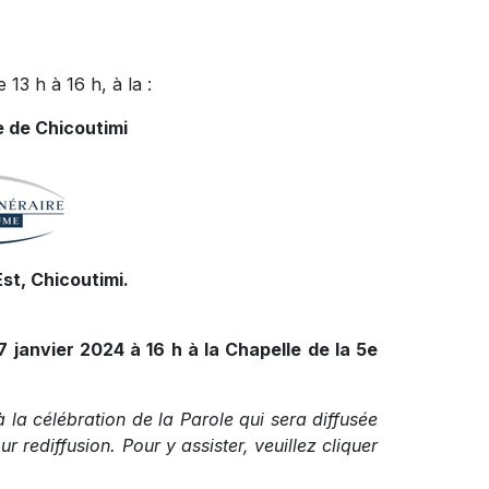
 13 h à 16 h, à la :
e de Chicoutimi
st, Chicoutimi.
7 janvier 2024 à 16 h à la Chapelle de la 5e
à la célébration de la Parole qui sera diffusée
r rediffusion. Pour y assister, veuillez cliquer