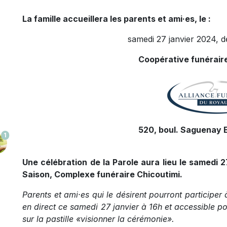
La famille accueillera les parents et ami·es, le :
samedi 27 janvier 2024, de
Coopérative funérair
520, boul. Saguenay E
1
Une célébration de la Parole aura lieu le samedi 2
Saison, Complexe funéraire Chicoutimi.
Parents et ami·es qui le désirent pourront participer 
en direct ce samedi 27 janvier à 16h et accessible pou
sur la pastille «visionner la cérémonie».