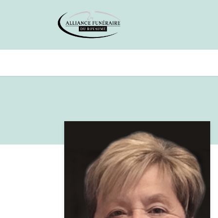
Avis de décès
Services offer