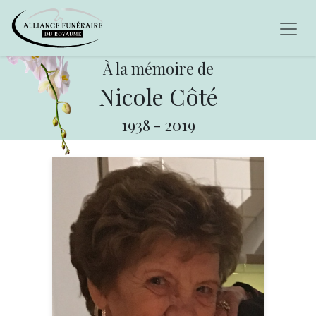
À la mémoire de
Nicole Côté
1938
-
2019