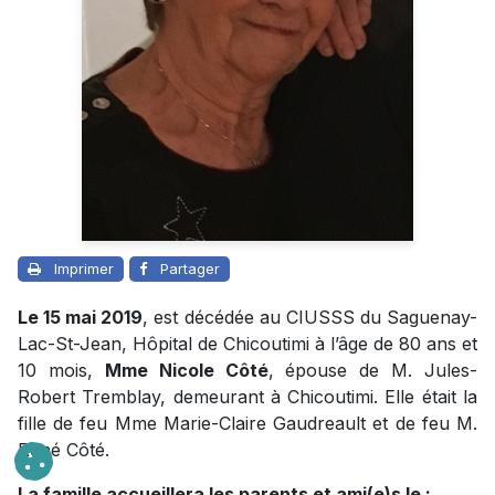
Imprimer
Partager
Le 15 mai 2019
, est décédée au CIUSSS du Saguenay-
Lac-St-Jean, Hôpital de Chicoutimi à l’âge de 80 ans et
10 mois,
Mme Nicole Côté
, épouse de M. Jules-
Robert Tremblay, demeurant à Chicoutimi. Elle était la
fille de feu Mme Marie-Claire Gaudreault et de feu M.
René Côté.
La famille accueillera les parents et ami(e)s le :