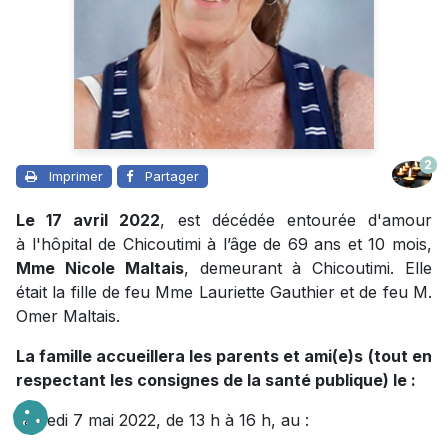
2
Imprimer
Partager
Le 17 avril 2022
, est décédée entourée d'amour
à l'hôpital de Chicoutimi à l’âge de 69 ans et 10 mois,
Mme Nicole Maltais
, demeurant à Chicoutimi. Elle
était la fille de feu Mme Lauriette Gauthier et de feu M.
Omer Maltais.
La famille accueillera les parents et ami(e)s
(tout en
respectant les consignes de la santé publique) le :
samedi 7 mai 2022, de 13 h à 16 h, au :