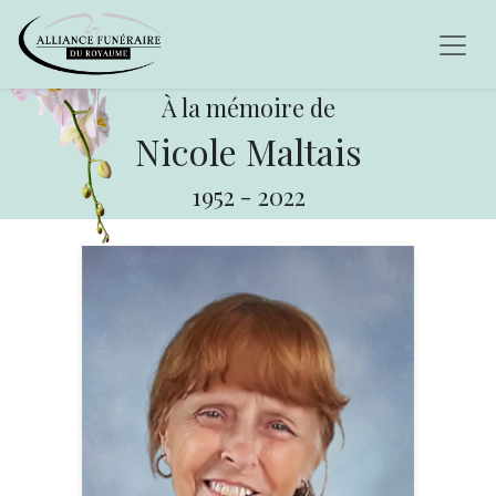
À la mémoire de
Nicole Maltais
1952
-
2022