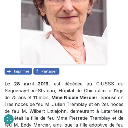
Imprimer
Partager
Le 28 avril 2019
, est décédée au CIUSSS du
Saguenay-Lac-St-Jean, Hôpital de Chicoutimi à l’âge
de 75 ans et 11 mois,
Mme Nicole Mercier
, épouse en
1res noces de feu M. Julien Tremblay et en 2es noces
de feu M. Wilbert Littlejohn, demeurant à Laterrière.
Elle était la fille de feu Mme Pierrette Tremblay et de
feu M. Eddy Mercier, ainsi que la fille adoptive de feu