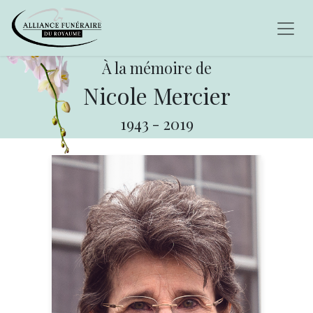
À la mémoire de
Nicole Mercier
1943
-
2019