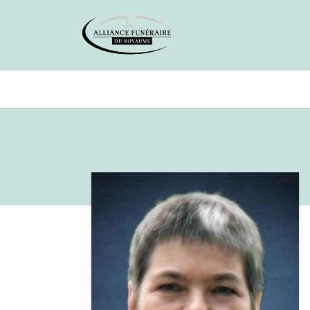
Avis de décès
Services offer