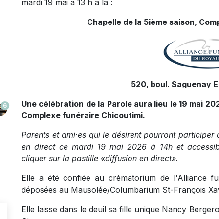
mardi 19 mai à 13 h à la :
Chapelle de la 5ième saison, Comp
520, boul. Saguenay Es
Une célébration de la Parole aura lieu le 19 mai 20
6
Complexe funéraire Chicoutimi.
Parents et ami·es qui le désirent pourront participer 
en direct ce mardi 19 mai 2026 à 14h et accessible
cliquer sur la pastille «diffusion en direct».
Elle a été confiée au crématorium de l'Alliance 
déposées au Mausolée/Columbarium St-François Xav
Elle laisse dans le deuil sa fille unique Nancy Berg