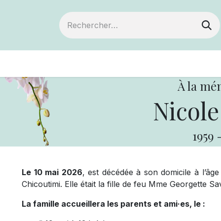
ts
Devenir membre
Votre coopérative
À la mé
Nicole
1959
Le 10 mai 2026
, est décédée à son domicile à l’âge
Chicoutimi. Elle était la fille de feu Mme Georgette S
La famille accueillera les parents et ami·es, le :