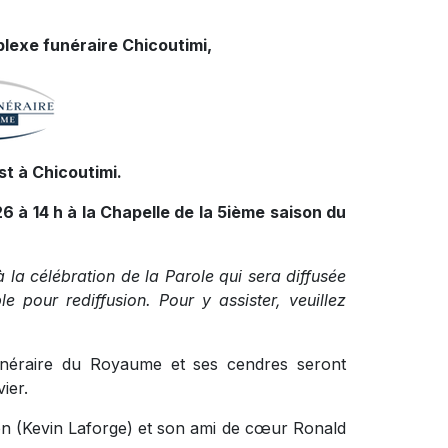
lexe funéraire Chicoutimi,
t à Chicoutimi.
26 à 14 h à la Chapelle de la 5ième saison du
à la célébration de la Parole qui sera diffusée
 pour rediffusion. Pour y assister, veuillez
funéraire du Royaume et ses cendres seront
ier.
eron (Kevin Laforge) et son ami de cœur Ronald