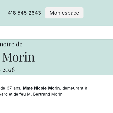
418 545-2643
Mon espace
Cimetière catholique
moire de
 Morin
-
2026
 de 67 ans,
Mme Nicole Morin
, demeurant à
avard et de feu M. Bertrand Morin.