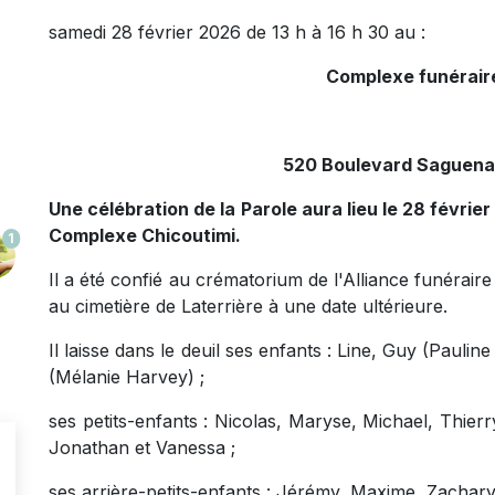
samedi 28 février 2026 de 13 h à 16 h 30 au :
Complexe funérair
520 Boulevard Saguenay
Une célébration de la Parole aura lieu le 28 février
Complexe Chicoutimi.
1
Il a été confié au crématorium de l'Alliance funéra
au cimetière de Laterrière à une date ultérieure.
Il laisse dans le deuil ses enfants : Line, Guy (Pauli
(Mélanie Harvey) ;
ses petits-enfants : Nicolas, Maryse, Michael, Thier
Jonathan et Vanessa ;
ses arrière-petits-enfants : Jérémy, Maxime, Zachary,