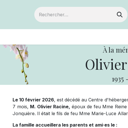
ts
Devenir membre
Votre coopérative
À la mé
Olivier
1935
Le 10 février 2026
, est décédé au Centre d'héberge
7 mois,
M. Olivier Racine,
époux de feu Mme Reine Al
Jonquière. Il était le fils de feu Mme Marie-Luce All
La famille accueillera les parents et ami·es le :