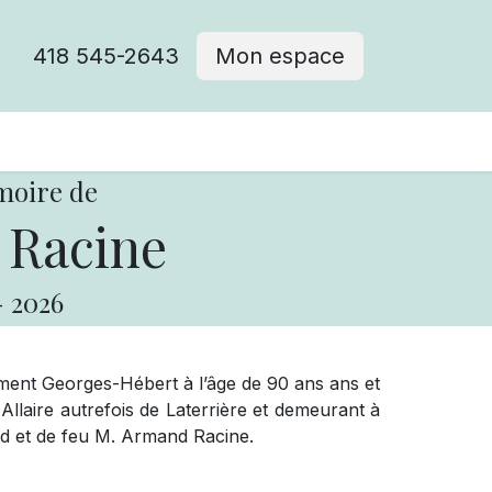
418 545-2643
Mon espace
Cimetière catholique
moire de
 Racine
-
2026
ment Georges-Hébert à l’âge de 90 ans ans et
laire autrefois de Laterrière et demeurant à
ard et de feu M. Armand Racine.