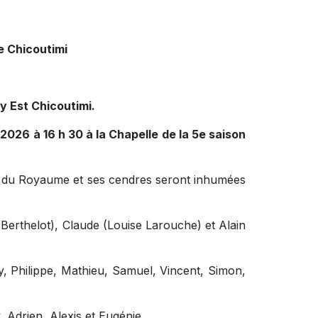
e Chicoutimi
 Est Chicoutimi.
 2026 à 16 h 30 à la Chapelle de la 5e saison
ire du Royaume et ses cendres seront inhumées
ne Berthelot), Claude (Louise Larouche) et Alain
ry, Philippe, Mathieu, Samuel, Vincent, Simon,
 Adrien, Alexis et Eugénie.