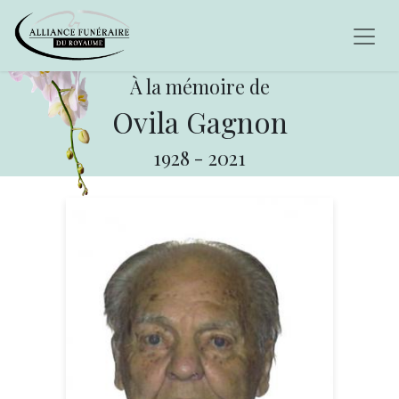
À la mémoire de
Ovila Gagnon
1928
-
2021