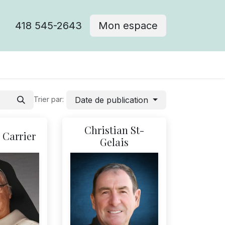
418 545-2643
Mon espace
Cimetière catholique
Date de publication
Trier par:
Christian St-
e Carrier
Gelais