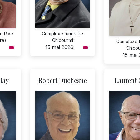
e Rive-
Complexe funéraire
re)
Chicoutimi
Complexe f
15 mai 2026
Chicou
15 mai
lay
Robert Duchesne
Laurent 