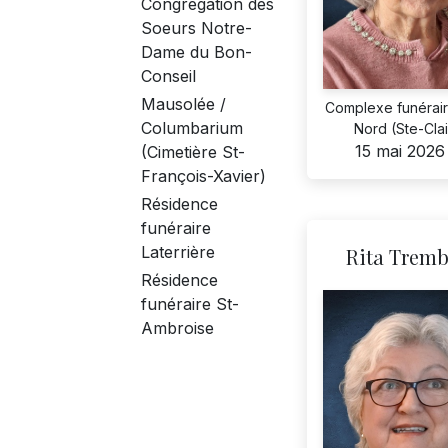
Congrégation des
Soeurs Notre-
Dame du Bon-
Conseil
Mausolée /
Complexe funérair
Columbarium
Nord (Ste-Clai
15 mai 2026
(Cimetière St-
François-Xavier)
Résidence
funéraire
Laterrière
Rita Tremb
Résidence
funéraire St-
Ambroise