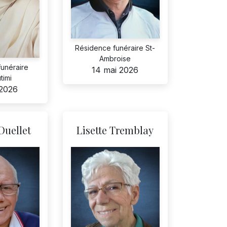
Résidence funéraire St-
Ambroise
unéraire
14 mai 2026
timi
 2026
Ouellet
Lisette Tremblay