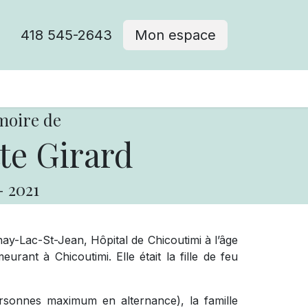
418 545-2643
Mon espace
Cimetière catholique
moire de
te Girard
-
2021
y-Lac-St-Jean, Hôpital de Chicoutimi à l’âge
eurant à Chicoutimi. Elle était la fille de feu
ersonnes maximum en alternance), la famille