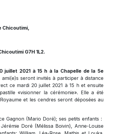
 Chicoutimi,
Chicoutimi G7H 1L2.
 juillet 2021 à 15 h à la Chapelle de la 5e
ami(e)s seront invités à participer à distance
rect ce mardi 20 juillet 2021 à 15 h et ensuite
pastille «
visionner la cérémonie
».
Elle a été
u Royaume et les cendres seront déposées au
rance Gagnon (Mario Doré); ses petits enfants :
Jérémie Doré (Mélissa Boivin), Anne-Louise
enfants: William, Léa-Rose, Mathis et Louka.