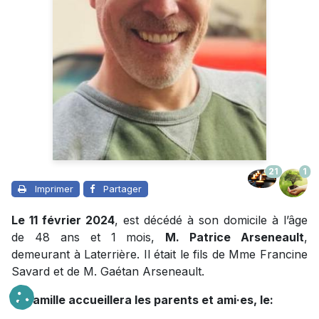
21
1
Imprimer
Partager
Le 11 février 2024
, est décédé à son domicile à l’âge
de 48 ans et 1 mois,
M. Patrice Arseneault
,
demeurant à Laterrière. Il était le fils de Mme Francine
Savard et de M. Gaétan Arseneault.
La famille accueillera les parents et ami·es, le: