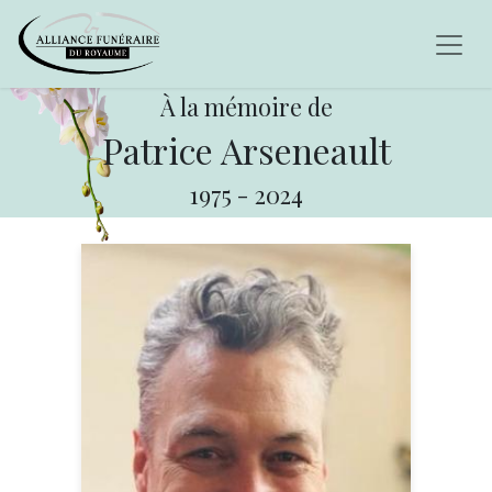
À la mémoire de
Patrice Arseneault
1975
-
2024