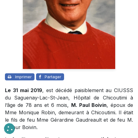
Imprimer
Partager
Le 31 mai 2019
, est décédé paisiblement au CIUSSS
du Saguenay-Lac-St-Jean, Hôpital de Chicoutimi à
l’âge de 78 ans et 6 mois,
M. Paul Boivin
, époux de
Mme Monique Robin, demeurant à Chicoutimi. Il était
le fils de feu Mme Gérardine Gaudreault et de feu M.
Arthur Boivin.