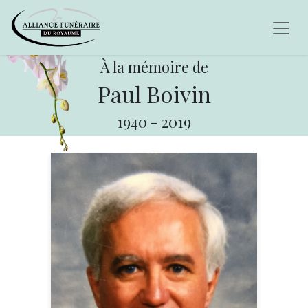
À la mémoire de
Paul Boivin
1940
-
2019