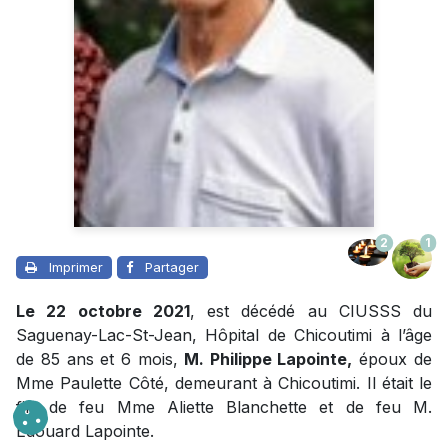
2
1
Imprimer
Partager
Le 22 octobre 2021
, est décédé au CIUSSS du
Saguenay-Lac-St-Jean, Hôpital de Chicoutimi à l’âge
de 85 ans et 6 mois,
M. Philippe Lapointe,
époux de
Mme Paulette Côté, demeurant à Chicoutimi. Il était le
fils de feu Mme Aliette Blanchette et de feu M.
Edouard Lapointe.