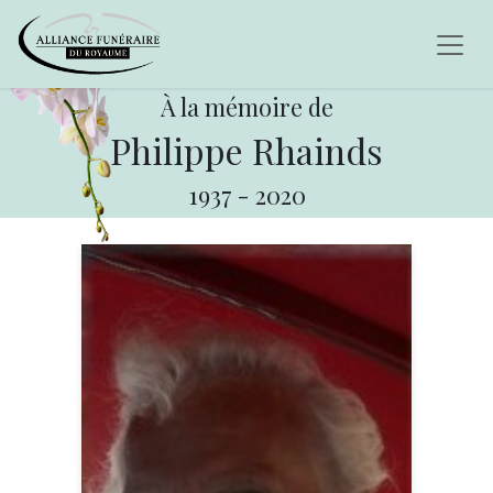
À la mémoire de
Philippe Rhainds
1937
-
2020