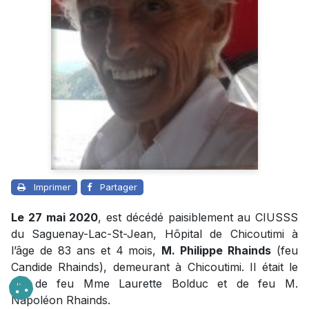
Imprimer
Partager
Le 27 mai 2020
, est décédé paisiblement au CIUSSS
du Saguenay-Lac-St-Jean, Hôpital de Chicoutimi à
l’âge de 83 ans et 4 mois,
M. Philippe Rhainds
(feu
Candide Rhainds), demeurant à Chicoutimi. Il était le
fils de feu Mme Laurette Bolduc et de feu M.
Napoléon Rhainds.