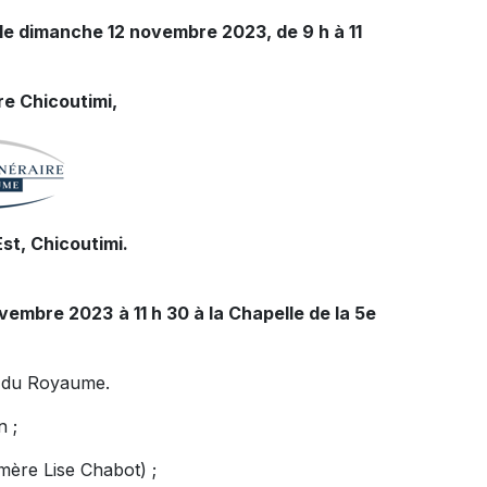
 le dimanche 12 novembre 2023, de 9 h à 11
e Chicoutimi,
st, Chicoutimi.
embre 2023 à 11 h 30 à la Chapelle de la 5e
re du Royaume.
n ;
mère Lise Chabot) ;