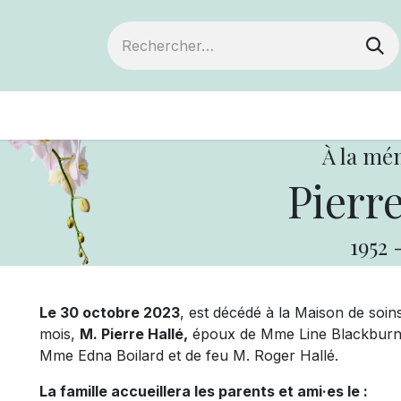
ts
Devenir membre
Votre coopérative
À la mé
Pierre
1952
Le 30 octobre 2023
, est décédé à la Maison de soins
mois,
M. Pierre Hallé,
époux de Mme Line Blackburn, de
Mme Edna Boilard et de feu M. Roger Hallé.
La famille accueillera les parents et ami·es le :