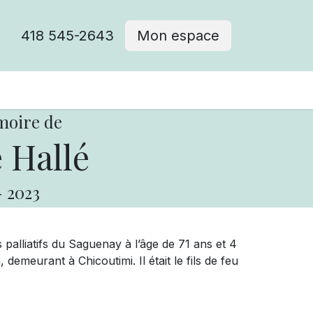
418 545-2643
Mon espace
Cimetière catholique
moire de
 Hallé
-
2023
 palliatifs du Saguenay à l’âge de 71 ans et 4
meurant à Chicoutimi. Il était le fils de feu