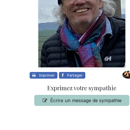
Imprimer
Partager
Exprimez votre sympathie
Écrire un message de sympathie