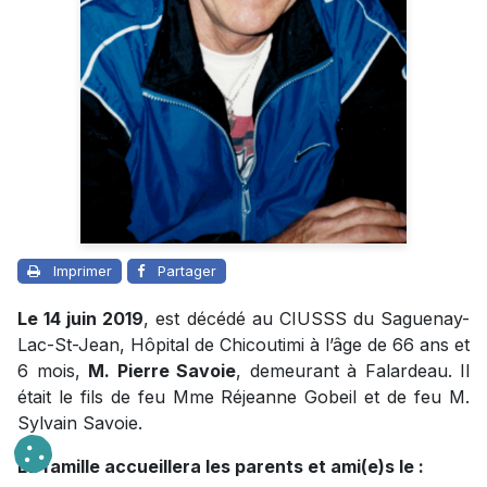
Imprimer
Partager
Le 14 juin 2019
, est décédé au CIUSSS du Saguenay-
Lac-St-Jean, Hôpital de Chicoutimi à l’âge de 66 ans et
6 mois,
M. Pierre Savoie
, demeurant à Falardeau. Il
était le fils de feu Mme Réjeanne Gobeil et de feu M.
Sylvain Savoie.
La famille accueillera les parents et ami(e)s le :