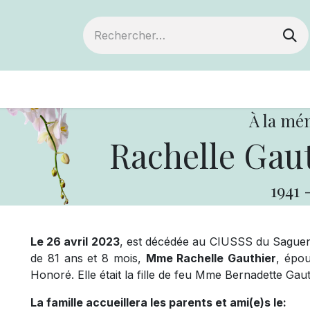
ts
Devenir membre
Votre coopérative
À la mé
Rachelle Gaut
1941
Le 26 avril 2023
, est décédée au CIUSSS du Saguena
de 81 ans et 8 mois,
Mme Rachelle Gauthier
, épo
Honoré. Elle était la fille de feu Mme Bernadette Gau
La famille accueillera les parents et ami(e)s le: