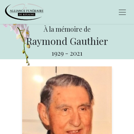
À la mémoire de
Raymond Gauthier
1929
-
2021