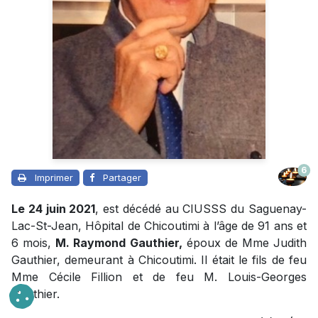
6
Imprimer
Partager
Le 24 juin 2021
, est décédé au CIUSSS du Saguenay-
Lac-St-Jean, Hôpital de Chicoutimi à l’âge de 91 ans et
6 mois,
M. Raymond Gauthier,
époux de Mme Judith
Gauthier, demeurant à Chicoutimi. Il était le fils de feu
Mme Cécile Fillion et de feu M. Louis-Georges
Gauthier.