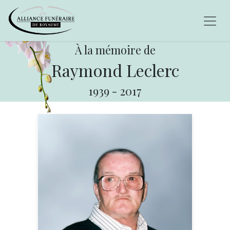
À la mémoire de
Raymond Leclerc
1939
-
2017