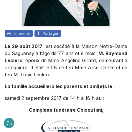
Imprimer
Partager
Le 29 août 2017
, est décédé à la Maison Notre-Dame
du Saguenay à l’âge de 77 ans et 8 mois,
M. Raymond
Leclerc
, époux de Mme Angéline Girard, demeurant à
Jonquière. Il était le fils de feu Mme Alice Cantin et de
feu M. Louis Leclerc.
La famille accueillera les parents et ami(e)s le :
samedi 2 septembre 2017 de 14 h à 16 h au :
Complexe funéraire Chicoutimi,