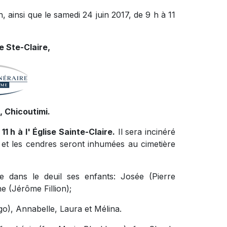
h, ainsi que le samedi 24 juin 2017, de 9 h à 11
 Ste-Claire,
 Chicoutimi.
11 h à l' Église Sainte-Claire.
Il sera incinéré
et les cendres seront inhumées au cimetière
e dans le deuil ses enfants: Josée (Pierre
e (Jérôme Fillion);
go), Annabelle, Laura et Mélina.