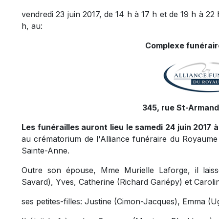
vendredi 23 juin 2017, de 14 h à 17 h et de 19 h à 22 
h, au:
Complexe funéraire
345, rue St-Armand,
Les funérailles auront lieu le samedi 24 juin 2017 à 
au crématorium de l'Alliance funéraire du Royaume 
Sainte-Anne.
Outre son épouse, Mme Murielle Laforge, il laiss
Savard), Yves, Catherine (Richard Gariépy) et Carolin
ses petites-filles: Justine (Cimon-Jacques), Emma (U