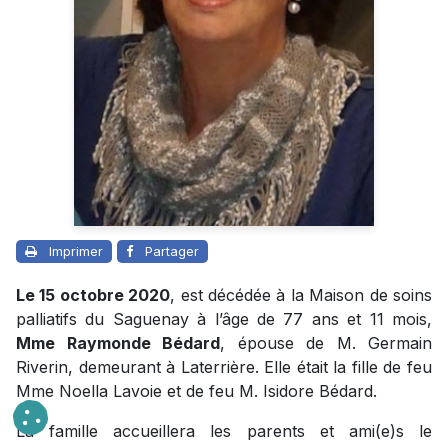
Imprimer
Partager
Le 15 octobre 2020
, est décédée à la Maison de soins
palliatifs du Saguenay à l’âge de 77 ans et 11 mois,
Mme Raymonde Bédard
, épouse de M. Germain
Riverin, demeurant à Laterrière. Elle était la fille de feu
Mme Noella Lavoie et de feu M. Isidore Bédard.
La famille accueillera les parents et ami(e)s le