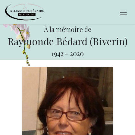
À la mémoire de
Raymonde Bédard (Riverin)
1942
-
2020