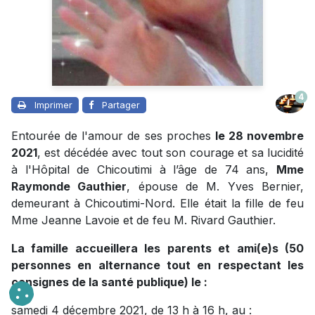
4
Imprimer
Partager
Entourée de l'amour de ses proches
le 28 novembre
2021
, est décédée avec tout son courage et sa lucidité
à l'Hôpital de Chicoutimi à l’âge de 74 ans,
Mme
Raymonde Gauthier
, épouse de M. Yves Bernier,
demeurant à Chicoutimi-Nord. Elle était la fille de feu
Mme Jeanne Lavoie et de feu M. Rivard Gauthier.
La famille accueillera les parents et ami(e)s (50
personnes en alternance tout en respectant les
consignes de la santé publique) le :
samedi 4 décembre 2021, de 13 h à 16 h, au :