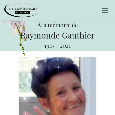
À la mémoire de
Raymonde Gauthier
1947
-
2021