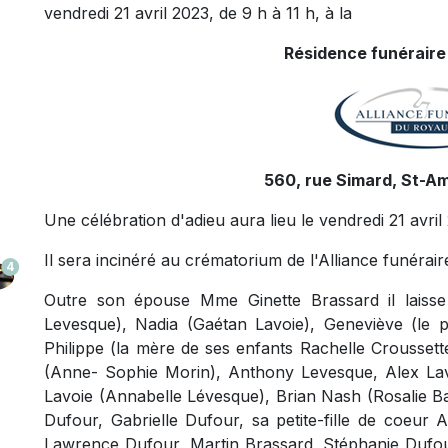
vendredi 21 avril 2023, de 9 h à 11 h, à la
Résidence funéraire
560, rue Simard, St-A
Une célébration d'adieu aura lieu le vendredi 21 avril
Il sera incinéré au crématorium de l'Alliance funéra
4
Outre son épouse Mme Ginette Brassard il laisse 
Levesque), Nadia (Gaétan Lavoie), Geneviève (le
Philippe (la mère de ses enfants Rachelle Croussett
(Anne- Sophie Morin), Anthony Levesque, Alex Lavo
Lavoie (Annabelle Lévesque), Brian Nash (Rosalie 
Dufour, Gabrielle Dufour, sa petite-fille de coeur 
Lawrence Dufour, Martin Brassard, Stéphanie Dufour 