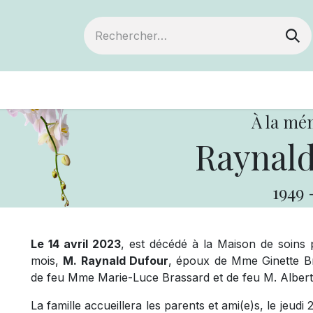
ts
Devenir membre
Votre coopérative
À la mé
Raynald
1949
Le 14 avril 2023
, est décédé à la Maison de soins 
mois,
M. Raynald Dufour
, époux de Mme Ginette Bra
de feu Mme Marie-Luce Brassard et de feu M. Albert
La famille accueillera les parents et ami(e)s, le jeudi 