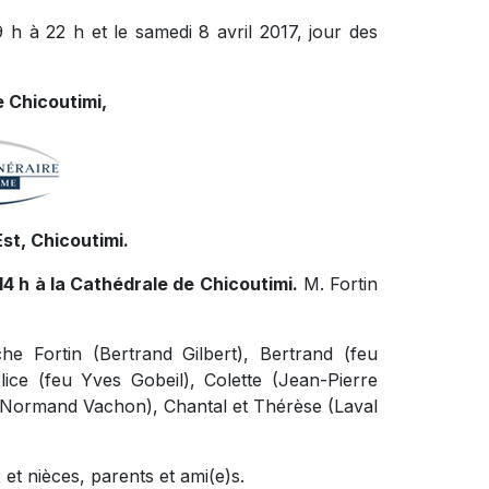
 h à 22 h et le samedi 8 avril 2017, jour des
 Chicoutimi,
st, Chicoutimi.
 14 h à la Cathédrale de Chicoutimi.
M. Fortin
che Fortin (Bertrand Gilbert), Bertrand (feu
ce (feu Yves Gobeil), Colette (Jean-Pierre
 (Normand Vachon), Chantal et Thérèse (Laval
et nièces, parents et ami(e)s.