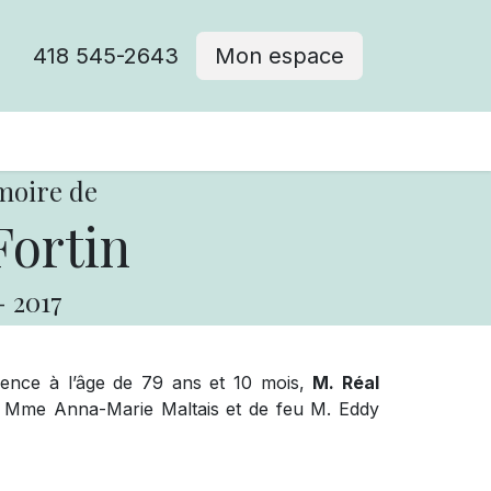
418 545-2643
Mon espace
Cimetière catholique
moire de
Fortin
-
2017
idence à l’âge de 79 ans et 10 mois,
M. Réal
 feu Mme Anna-Marie Maltais et de feu M. Eddy