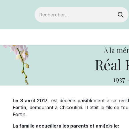
ts
Devenir membre
Votre coopérative
À la mé
Réal 
1937
Le 3 avril 2017
, est décédé paisiblement à sa rés
Fortin
, demeurant à Chicoutimi. Il était le fils de
Fortin.
La famille accueillera les parents et ami(e)s le: