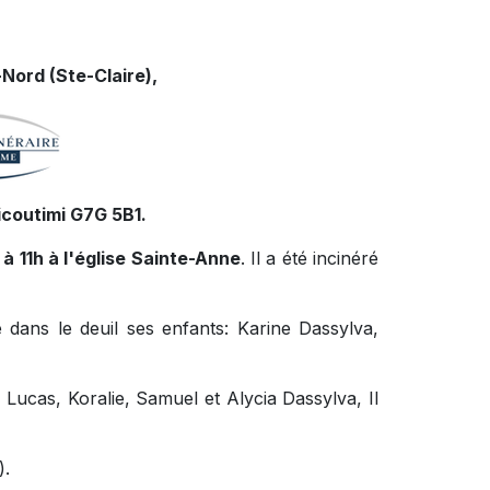
Nord (Ste-Claire),
icoutimi G7G 5B1.
 à 11h à l'église Sainte-Anne
. Il a été incinéré
dans le deuil ses enfants: Karine Dassylva,
 Lucas, Koralie, Samuel et Alycia Dassylva, Il
).