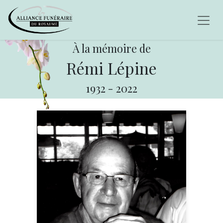
À la mémoire de
Rémi Lépine
1932
-
2022