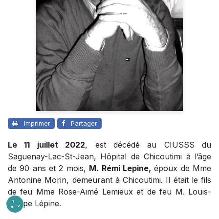
Imprimer
Partager
Le 11 juillet 2022
, est décédé au CIUSSS du
Saguenay-Lac-St-Jean, Hôpital de Chicoutimi à l’âge
de 90 ans et 2 mois,
M. Rémi Lepine,
époux de Mme
Antonine Morin, demeurant à Chicoutimi. Il était le fils
de feu Mme Rose-Aimé Lemieux et de feu M. Louis-
Philipe Lépine.