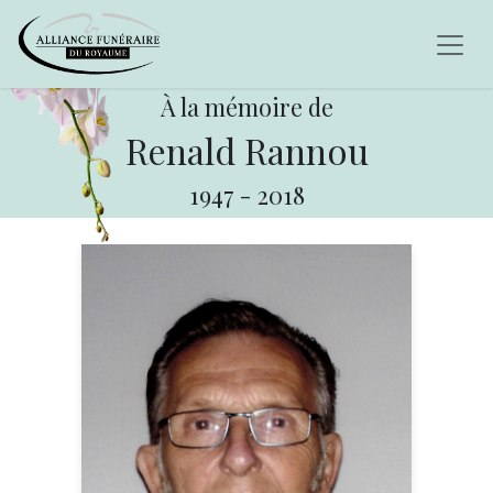
À la mémoire de
Renald Rannou
1947
-
2018