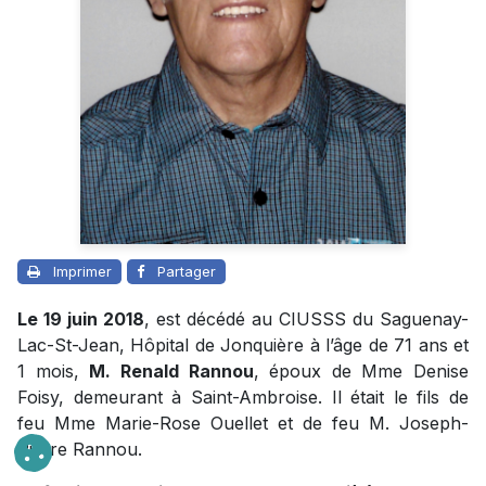
Imprimer
Partager
Le 19 juin 2018
, est décédé au CIUSSS du Saguenay-
Lac-St-Jean, Hôpital de Jonquière à l’âge de 71 ans et
1 mois,
M. Renald Rannou
, époux de Mme Denise
Foisy, demeurant à Saint-Ambroise. Il était le fils de
feu Mme Marie-Rose Ouellet et de feu M. Joseph-
Pierre Rannou.