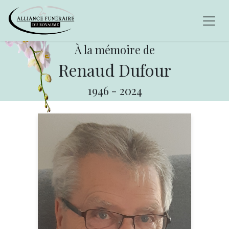
À la mémoire de
Renaud Dufour
1946
-
2024