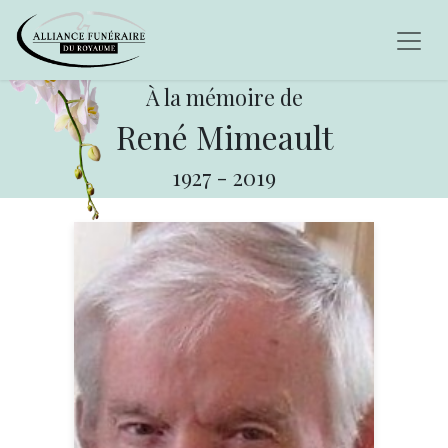
À la mémoire de
René Mimeault
1927
-
2019