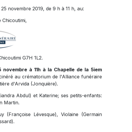
 25 novembre 2019, de 9 h à 11 h, au:
 Chicoutimi,
Chicoutimi G7H 1L2.
25 novembre à 11h à la Chapelle de la 5iem
incinéré au crématorium de l'Alliance funéraire
ère d'Arvida (Jonquière).
Ziandra Abdul) et Katerine; ses petits-enfants:
n Martin.
 Guy (Françoise Lévesque), Violaine (Germain
ssard).