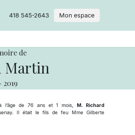
418 545-2643
Mon espace
Cimetière catholique
moire de
 Martin
-
2019
à l’âge de 76 ans et 1 mois,
M. Richard
ay. Il était le fils de feu Mme Gilberte