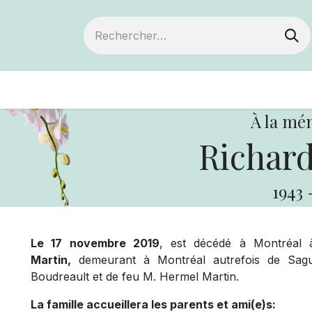
ts
Devenir membre
Votre coopérative
À la mé
Richard
1943
Le 17 novembre 2019
, est décédé à Montréal 
Martin,
demeurant à Montréal autrefois de Saguen
Boudreault et de feu M. Hermel Martin.
La famille accueillera les parents et ami(e)s: