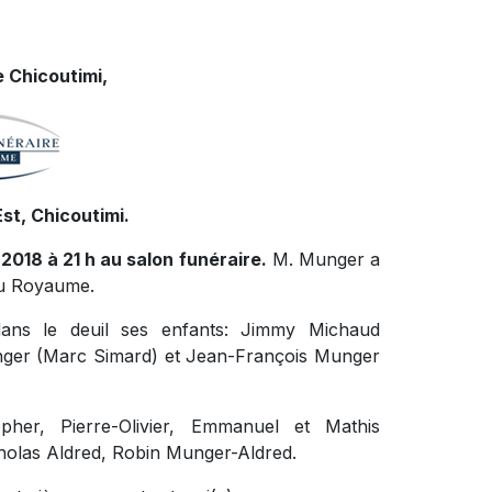
 Chicoutimi,
st, Chicoutimi.
2018 à 21 h au salon funéraire.
M. Munger a
 du Royaume.
dans le deuil ses enfants: Jimmy Michaud
nger (Marc Simard) et Jean-François Munger
topher, Pierre-Olivier, Emmanuel et Mathis
cholas Aldred, Robin Munger-Aldred.