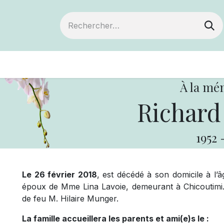
ts
Devenir membre
Votre coopérative
À la mé
Richard
1952
Le 26 février 2018
, est décédé à son domicile à l’
époux de Mme Lina Lavoie, demeurant à Chicoutimi. I
de feu M. Hilaire Munger.
La famille accueillera les parents et ami(e)s le :