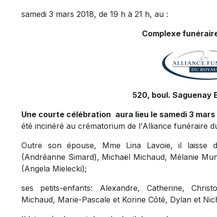
samedi 3 mars 2018, de 19 h à 21 h, au :
Complexe funéraire
520, boul. Saguenay E
Une courte célébration aura lieu le samedi 3 mars 
été incinéré au crématorium de l'Alliance funéraire
Outre son épouse, Mme Lina Lavoie, il laisse 
(Andréanne Simard), Michaël Michaud, Mélanie Mu
(Angela Mielecki);
ses petits-enfants: Alexandre, Catherine, Chris
Michaud, Marie-Pascale et Korine Côté, Dylan et Ni