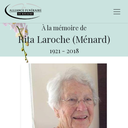
À la mémoire de
Rita Laroche (Ménard)
1921
-
2018