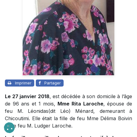
Imprimer
Partager
Le 27 janvier 2018
, est décédée à son domicile à l’âge
de 96 ans et 1 mois,
Mme Rita Laroche
, épouse de
feu M. Léonidas(dit Léo) Ménard, demeurant à
Chicoutimi. Elle était la fille de feu Mme Délima Boivin
et de feu M. Ludger Laroche.