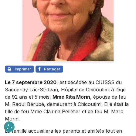
Imprimer
Partager
Le 7 septembre 2020
, est décédée au CIUSSS du
Saguenay Lac-St-Jean, Hôpital de Chicoutimi à l’âge
de 92 ans et 5 mois,
Mme Rita Morin
, épouse de feu
M. Raoul Bérubé, demeurant à Chicoutimi. Elle était la
fille de feu Mme Clairina Pelletier et de feu M. Marc
Morin.
La famille accueillera les parents et ami(e)s tout en