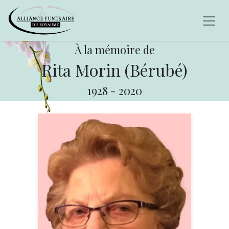
À la mémoire de
Rita Morin (Bérubé)
1928
-
2020