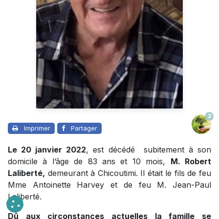
3
Imprimer
Partager
Le 20 janvier 2022
, est décédé subitement à son
domicile à l’âge de 83 ans et 10 mois,
M. Robert
Laliberté,
demeurant à Chicoutimi. Il était le fils de feu
Mme Antoinette Harvey et de feu M. Jean-Paul
Laliberté.
Dû aux circonstances actuelles la famille se