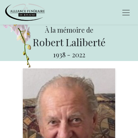
À la mémoire de
Robert Laliberté
1938
-
2022