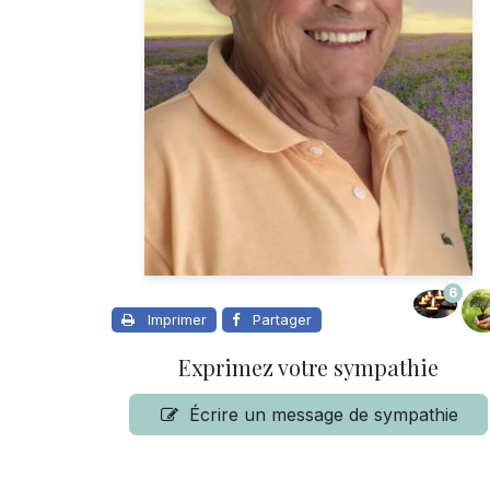
6
Imprimer
Partager
Exprimez votre sympathie
Écrire un message de sympathie