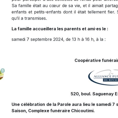
Sa famille était au cœur de sa vie, et il aimait parta
enfants et petits-enfants dont il était tellement fie
qu’il a transmises.
La famille accueillera les parents et ami·es le :
samedi 7 septembre 2024, de 13 h à 16 h, à la :
Coopérative funérair
1
520, boul. Saguenay Es
Une célébration de la Parole aura lieu le samedi 7 
Saison, Complexe funéraire Chicoutimi.