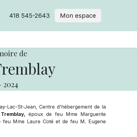
418 545-2643
Mon espace
Cimetière catholique
moire de
Tremblay
-
2024
y-Lac-St-Jean, Centre d'hébergement de la
 Tremblay,
époux de feu Mme Marguerite
s de feu Mme Laure Coté et de feu M. Eugene