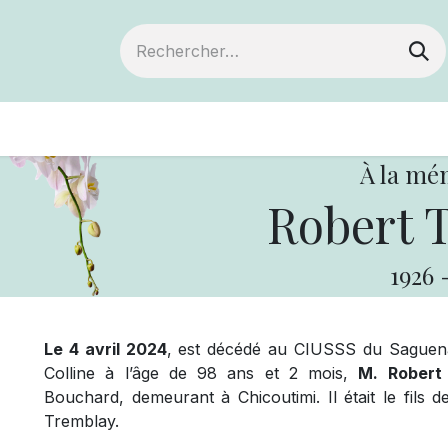
ts
Devenir membre
Votre coopérative
À la mé
Robert 
1926
Le 4 avril 2024
, est décédé au CIUSSS du Saguena
Colline à l’âge de 98 ans et 2 mois,
M. Robert
Bouchard, demeurant à Chicoutimi. Il était le fil
Tremblay.