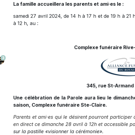
La famille accueillera les parents et ami·es le :
samedi 27 avril 2024, de 14 h à 17 h et de 19 h à 21 
à 12 h, au :
Complexe funéraire Rive-
3
345, rue St-Armand 
Une célébration de la Parole aura lieu le dimanche
saison, Complexe funéraire Ste-Claire.
Parents et ami·es qui le désirent pourront participer 
en direct ce dimanche 28 avril à 12h et accessible po
sur la pastille «visionner la cérémonie
».