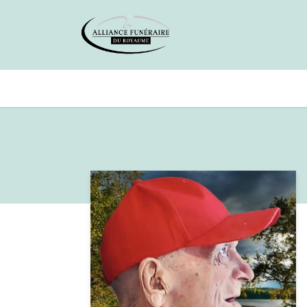
Avis de décès
Services offer