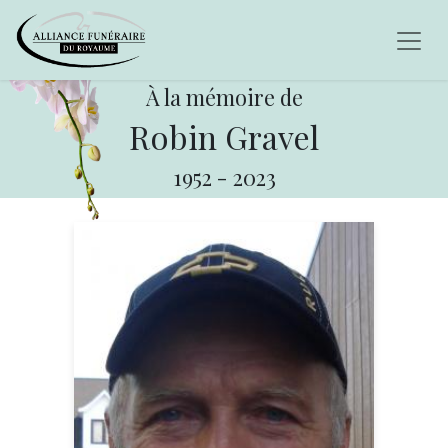
À la mémoire de
Robin Gravel
1952
-
2023