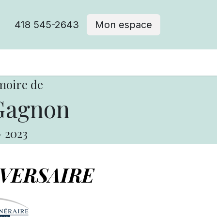
418 545-2643
Mon espace
Cimetière catholique
moire de
Gagnon
-
2023
VERSAIRE