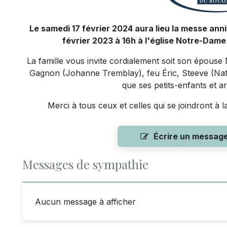
Le samedi 17 février 2024 aura lieu la messe ann
février 2023 à 16h à l'église Notre-Da
La famille vous invite cordialement soit son épous
Gagnon (Johanne Tremblay), feu Éric, Steeve (Nath
que ses petits-enfants et ar
Merci à tous ceux et celles qui se joindront à 
Écrire un messag
Messages de sympathie
Aucun message à afficher