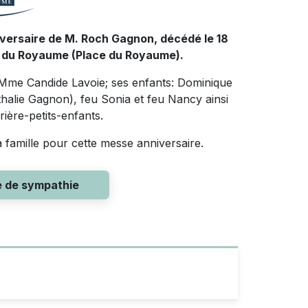
iversaire de M. Roch Gagnon, décédé le 18
me du Royaume (Place du Royaume).
e Mme Candide Lavoie; ses enfants: Dominique
alie Gagnon), feu Sonia et feu Nancy ainsi
rière-petits-enfants.
la famille pour cette messe anniversaire.
e de sympathie