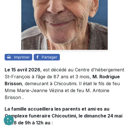
Imprimer
Partager
Le 15 avril 2026
, est décédé au Centre d'hébergement
St-François à l’âge de 87 ans et 3 mois,
M. Rodrigue
Brisson
, demeurant à Chicoutimi. Il était le fils de feu
Mme Marie-Jeanne Vézina et de feu M. Antoine
Brisson .
La famille accueillera les parents et ami·es au
Complexe funéraire Chicoutimi, le dimanche 24 mai
2026 de 9h à 12h au
: