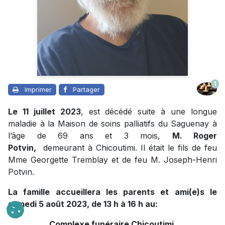
1
Imprimer
Partager
Le 11 juillet 2023
, est décédé suite à une longue
maladie à la Maison de soins palliatifs du Saguenay à
l’âge de 69 ans et 3 mois,
M. Roger
Potvin,
demeurant à Chicoutimi. Il était le fils de feu
Mme Georgette Tremblay et de feu M. Joseph-Henri
Potvin.
La famille accueillera les parents et ami(e)s le
samedi 5 août 2023, de 13 h à 16 h au:
Complexe funéraire Chicoutimi,