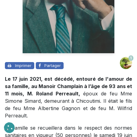
1
Imprimer
Partager
Le 17 juin 2021, est décédé, entouré de l'amour de
sa famille, au Manoir Champlain à l’âge de 93 ans et
11 mois, M. Roland Perreault,
époux de feu Mme
Simone Simard, demeurant à Chicoutimi. Il était le fils
de feu Mme Albertine Gagnon et de feu M. Wilfrid
Perreault.
La famille se recueillera dans le respect des normes
sanitaires en vigueur (50 personnes) le samedi 19 juin