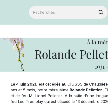
ts
Devenir membre
Votre coopérative
À la mé
Rolande Pellet
1931
Le 4 juin 2021
, est décédée au CIUSSS de Chaudière-
ans et 5 mois, notre mère Mme
Rolande Pelletier.
El
et de feu M. Lionel Pelletier. À la suite d'une longue
feu Léo Tremblay qui est décédé le 13 décembre 2020