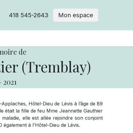
418 545-2643
Mon espace
Cimetière catholique
moire de
ier (Tremblay)
-
2021
Applaches, Hôtel-Dieu de Lévis à l’âge de 89
le était la fille de feu Mme Jeannette Gauthier
 maladie, elle est allée rejoindre son conjoint
 également à l'Hôtel-Dieu de Lévis.