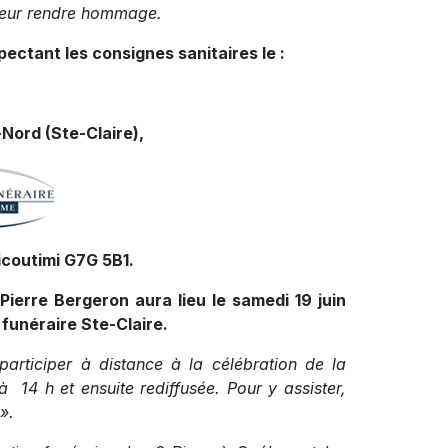
leur rendre hommage.
pectant les consignes sanitaires le :
Nord (Ste-Claire),
icoutimi G7G 5B1.
Pierre Bergeron aura lieu le samedi 19 juin
 funéraire Ste-Claire.
 participer à distance à la célébration de la
à 14 h et ensuite rediffusée. Pour y assister,
».