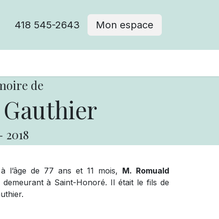
418 545-2643
Mon espace
Cimetière catholique
moire de
Gauthier
-
2018
 à l’âge de 77 ans et 11 mois,
M. Romuald
emeurant à Saint-Honoré. Il était le fils de
uthier.