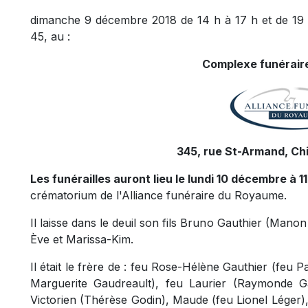
dimanche 9 décembre 2018 de 14 h à 17 h et de 19 h
45, au :
Complexe funéraire
345, rue St-Armand, Ch
Les funérailles auront lieu le lundi 10 décembre à 11
crématorium de l'Alliance funéraire du Royaume.
Il laisse dans le deuil son fils Bruno Gauthier (Mano
Ève et Marissa-Kim.
Il était le frère de : feu Rose-Hélène Gauthier (feu
Marguerite Gaudreault), feu Laurier (Raymonde G
Victorien (Thérèse Godin), Maude (feu Lionel Léger)