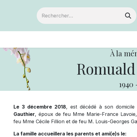
ts
Devenir membre
Votre coopérative
À la mé
Romuald 
1940
Le 3 décembre 2018
, est décédé à son domicile
Gauthier
, époux de feu Mme Marie-France Lavoie, d
feu Mme Cécile Fillion et de feu M. Louis-Georges Ga
La famille accueillera les parents et ami(e)s le: