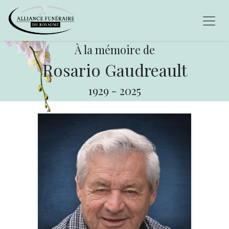
À la mémoire de
Rosario Gaudreault
1929
-
2025