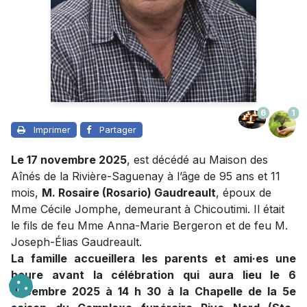
6
1
Imprimer
Partager
Le 17 novembre 2025
, est décédé au Maison des
Aînés de la Rivière-Saguenay à l’âge de 95 ans et 11
mois,
M. Rosaire (Rosario) Gaudreault
, époux de
Mme Cécile Jomphe, demeurant à Chicoutimi. Il était
le fils de feu Mme Anna-Marie Bergeron et de feu M.
Joseph-Élias Gaudreault.
La famille accueillera les parents et ami·es une
heure avant la
célébration qui aura lieu le 6
décembre 2025 à 14 h 30 à la Chapelle de la 5e