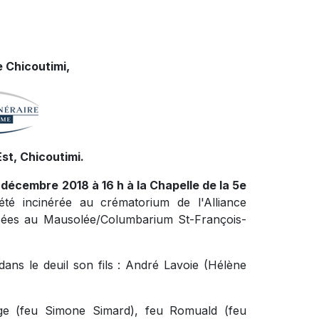
 Chicoutimi,
st, Chicoutimi.
 décembre 2018 à 16 h à la Chapelle de la 5e
té incinérée au crématorium de l'Alliance
sées au Mausolée/Columbarium St-François-
dans le deuil son fils : André Lavoie (Hélène
erge (feu Simone Simard), feu Romuald (feu