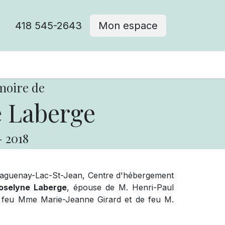
418 545-2643
Mon espace
Cimetière catholique
moire de
 Laberge
-
2018
Saguenay-Lac-St-Jean, Centre d'hébergement
selyne Laberge
, épouse de M. Henri-Paul
 de feu Mme Marie-Jeanne Girard et de feu M.