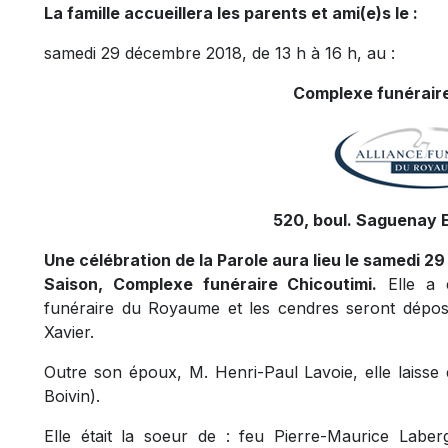
La famille accueillera les parents et ami(e)s le :
samedi 29 décembre 2018, de 13 h à 16 h, au :
Complexe funéraire
520, boul. Saguenay E
Une célébration de la Parole aura lieu le samedi 29
Saison, Complexe funéraire Chicoutimi.
Elle a é
funéraire du Royaume et les cendres seront dépo
Xavier.
Outre son époux, M. Henri-Paul Lavoie, elle laisse 
Boivin).
Elle était la soeur de : feu Pierre-Maurice Lab