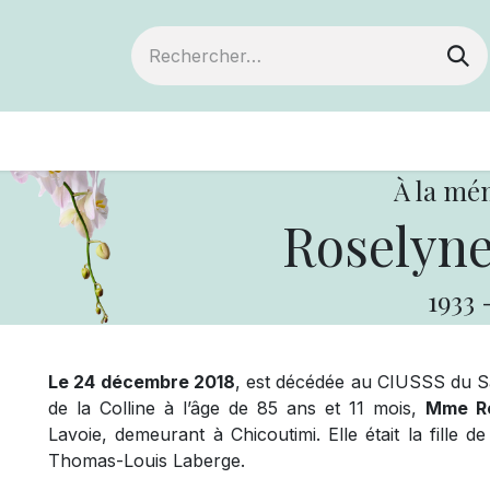
ts
Devenir membre
Votre coopérative
À la mé
Roselyne
1933
Le 24 décembre 2018
, est décédée au CIUSSS du 
de la Colline à l’âge de 85 ans et 11 mois,
Mme Ro
Lavoie, demeurant à Chicoutimi. Elle était la fille
Thomas-Louis Laberge.