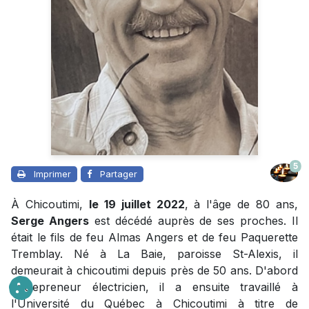
5
Imprimer
Partager
À Chicoutimi,
le 19 juillet 2022
, à l'âge de 80 ans,
Serge Angers
est décédé auprès de ses proches. Il
était le fils de feu Almas Angers et de feu Paquerette
Tremblay. Né à La Baie, paroisse St-Alexis, il
demeurait à chicoutimi depuis près de 50 ans. D'abord
entrepreneur électricien, il a ensuite travaillé à
l'Université du Québec à Chicoutimi à titre de