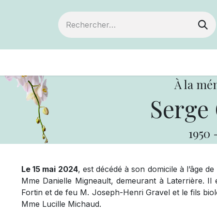
ts
Devenir membre
Votre coopérative
À la mé
Serge 
1950
Le 15 mai 2024
, est décédé à son domicile à l’âge de
Mme Danielle Migneault, demeurant à Laterrière. Il 
Fortin et de feu M. Joseph-Henri Gravel et le fils b
Mme Lucille Michaud.