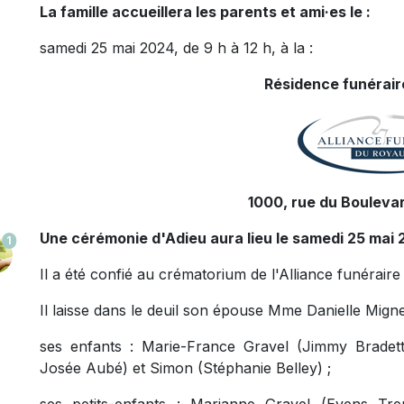
La famille accueillera les parents et ami·es le :
samedi 25 mai 2024, de 9 h à 12 h, à la :
Résidence funéraire
1000, rue du Boulevar
Une cérémonie d'Adieu aura lieu le samedi 25 mai 
1
Il a été confié au crématorium de l'Alliance funérai
Il laisse dans le deuil son épouse Mme Danielle Migne
ses enfants : Marie-France Gravel (Jimmy Bradette)
Josée Aubé) et Simon (Stéphanie Belley) ;