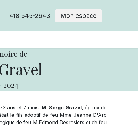
418 545-2643
Mon espace
Cimetière catholique
moire de
Gravel
-
2024
 73 ans et 7 mois,
M. Serge Gravel,
époux de
était le fils adoptif de feu Mme Jeanne D'Arc
iologique de feu M.Edmond Desrosiers et de feu