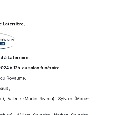
 Laterrière,
d à Laterrière.
2024 à 12h au salon funéraire.
re du Royaume.
ault ;
, Valérie (Martin Riverin), Sylvain (Marie-