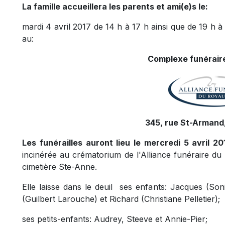
La famille accueillera les parents et ami(e)s le:
mardi 4 avril 2017 de 14 h à 17 h ainsi que de 19 h à 
au:
Complexe funéraire
345, rue St-Armand
Les funérailles auront lieu le mercredi 5 avril 201
incinérée au crématorium de l'Alliance funéraire d
cimetière Ste-Anne.
Elle laisse dans le deuil ses enfants: Jacques (Son
(Guilbert Larouche) et Richard (Christiane Pelletier);
ses petits-enfants: Audrey, Steeve et Annie-Pier;