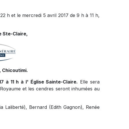
22 h et le mercredi 5 avril 2017 de 9 h à 11 h,
 Ste-Claire,
, Chicoutimi.
7 à 11 h à l' Église Sainte-Claire.
Elle sera
u Royaume et les cendres seront inhumées au
ia Laliberté), Bernard (Edith Gagnon), Renée