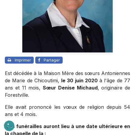
Imprimer
Partager
Est décédée à la Maison Mère des sœurs Antoniennes
de Marie de Chicoutimi,
le 30 juin 2020
à l'âge de 77
ans et 11 mois,
Sœur Denise Michaud
, originaire de
Forestville.
Elle avait prononcé les vœux de religion depuis 54
ans et 4 mois.
Les funérailles auront lieu à une date ultérieure en
la chapelle de la :