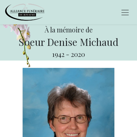
À la mémoire de
Soeur Denise Michaud
1942
-
2020