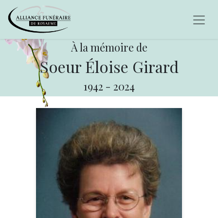
À la mémoire de
Soeur Éloise Girard
1942
-
2024