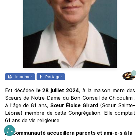
1
Imprimer
Partager
Est décédée
le 28 juillet 2024
, à la maison mère des
Sœurs de Notre-Dame du Bon-Conseil de Chicoutimi,
à l'âge de 81 ans,
Sœur Éloise Girard
(Sœur Sainte-
Léonie) membre de cette Congrégation. Elle comptait
61 ans de vie religieuse.
La Communauté accueillera parents et ami-e-s à la