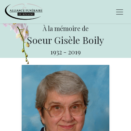
À la mémoire de
Soeur Gisèle Boily
1932
-
2019